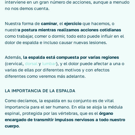
interviene en un gran número de acciones, aunque a menudo
no nos demos cuenta.
Nuestra forma de
caminar
, el
ejercicio
que hacemos, o
nuestr
a postura mientras realizamos acciones cotidianas
como trabajar, comer o dormir, todo esto puede influir en el
dolor de espalda e incluso causar nuevas lesiones.
Además,
la espalda está compuesta por varias regiones
(cervical,
dorsal
y
lumbar
), y el dolor puede afectar a una o
varias de ellas por diferentes motivos y con efectos
diferentes como veremos más adelante.
LA IMPORTANCIA DE LA ESPALDA
Como decíamos, la espalda en su conjunto es de vital
importancia para el ser humano. En ella se aloja la médula
espinal, protegida por las vértebras, que es el
órgano
encargado de transmitir impulsos nerviosos a todo nuestro
cuerpo
.