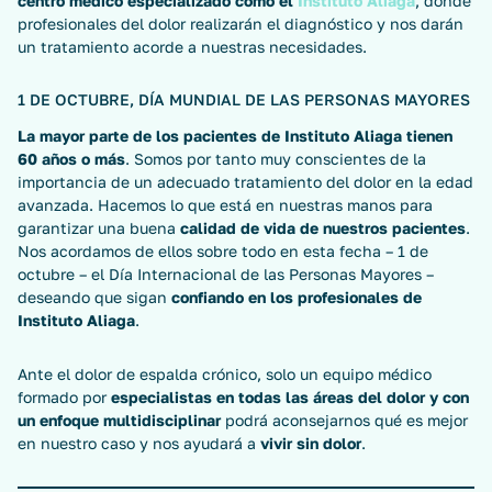
centro médico especializado como el
Instituto Aliaga
, donde
profesionales del dolor realizarán el diagnóstico y nos darán
un tratamiento acorde a nuestras necesidades.
1 DE OCTUBRE, DÍA MUNDIAL DE LAS PERSONAS MAYORES
La mayor parte de los pacientes de Instituto Aliaga tienen
60 años o más
. Somos por tanto muy conscientes de la
importancia de un adecuado tratamiento del dolor en la edad
avanzada. Hacemos lo que está en nuestras manos para
garantizar una buena
calidad de vida de nuestros pacientes
.
Nos acordamos de ellos sobre todo en esta fecha – 1 de
octubre – el Día Internacional de las Personas Mayores –
deseando que sigan
confiando en los profesionales de
Instituto Aliaga
.
Ante el dolor de espalda crónico, solo un equipo médico
formado por
especialistas en todas las áreas del dolor y con
un enfoque multidisciplinar
podrá aconsejarnos qué es mejor
en nuestro caso y nos ayudará a
vivir sin dolor
.