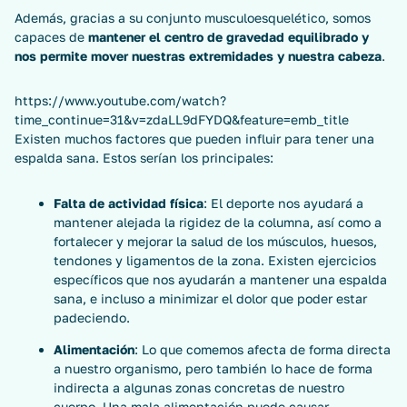
Además, gracias a su conjunto musculoesquelético, somos
capaces de
mantener el centro de gravedad equilibrado y
nos permite mover nuestras extremidades y nuestra cabeza
.
https://www.youtube.com/watch?
time_continue=31&v=zdaLL9dFYDQ&feature=emb_title
Existen muchos factores que pueden influir para tener una
espalda sana. Estos serían los principales:
Falta de actividad física
: El deporte nos ayudará a
mantener alejada la rigidez de la columna, así como a
fortalecer y mejorar la salud de los músculos, huesos,
tendones y ligamentos de la zona. Existen ejercicios
específicos que nos ayudarán a mantener una espalda
sana, e incluso a minimizar el dolor que poder estar
padeciendo.
Alimentación
: Lo que comemos afecta de forma directa
a nuestro organismo, pero también lo hace de forma
indirecta a algunas zonas concretas de nuestro
cuerpo. Una mala alimentación puede causar