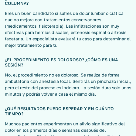
COLUMNA?
Eres un buen candidato si sufres de dolor lumbar o ciática
que no mejora con tratamientos conservadores
(medicamentos, fisioterapia). Las infiltraciones son muy
efectivas para hernias discales, estenosis espinal o artrosis
facetaria. Un especialista evaluará tu caso para determinar el
mejor tratamiento para ti.
¿EL PROCEDIMIENTO ES DOLOROSO? ¿CÓMO ES UNA
SESIÓN?
No, el procedimiento no es doloroso. Se realiza de forma
ambulatoria con anestesia local. Sentirás un pinchazo inicial,
pero el resto del proceso es indoloro. La sesión dura solo unos
minutos y podrás volver a casa el mismo día.
¿QUÉ RESULTADOS PUEDO ESPERAR Y EN CUÁNTO
TIEMPO?
Muchos pacientes experimentan un alivio significativo del
dolor en los primeros días o semanas después del