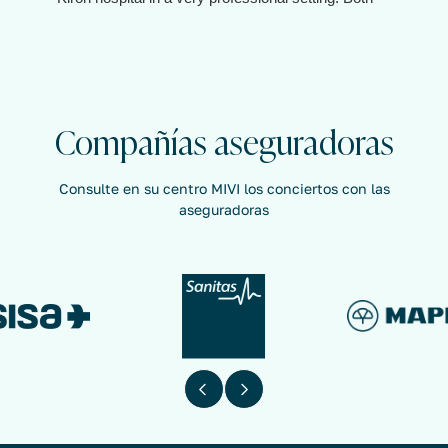
the doctor and the assistant are client oriented and
make you feel taken care of.
Compañías aseguradoras
Consulte en su centro MIVI los conciertos con las
aseguradoras