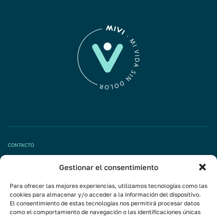
CONTACTO
Gestionar el consentimiento
Pide tu cita
info@mivisalud.com
Para ofrecer las mejores experiencias, utilizamos tecnologías como las
cookies para almacenar y/o acceder a la información del dispositivo.
El consentimiento de estas tecnologías nos permitirá procesar datos
como el comportamiento de navegación o las identificaciones únicas