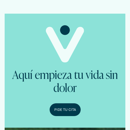
Aquí empieza tu vida sin
dolor
PIDE TU CITA