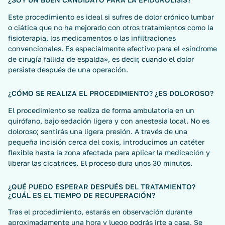
Este procedimiento es ideal si sufres de dolor crónico lumbar
o ciática que no ha mejorado con otros tratamientos como la
fisioterapia, los medicamentos o las infiltraciones
convencionales. Es especialmente efectivo para el «síndrome
de cirugía fallida de espalda», es decir, cuando el dolor
persiste después de una operación.
¿CÓMO SE REALIZA EL PROCEDIMIENTO? ¿ES DOLOROSO?
El procedimiento se realiza de forma ambulatoria en un
quirófano, bajo sedación ligera y con anestesia local. No es
doloroso; sentirás una ligera presión. A través de una
pequeña incisión cerca del coxis, introducimos un catéter
flexible hasta la zona afectada para aplicar la medicación y
liberar las cicatrices. El proceso dura unos 30 minutos.
¿QUÉ PUEDO ESPERAR DESPUÉS DEL TRATAMIENTO?
¿CUÁL ES EL TIEMPO DE RECUPERACIÓN?
Tras el procedimiento, estarás en observación durante
aproximadamente una hora y luego podrás irte a casa. Se