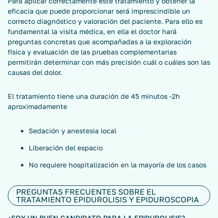
Para aplicar correctamente este tratamiento y obtener la
eficacia que puede proporcionar será imprescindible un
correcto diagnóstico y valoración del paciente. Para ello es
fundamental la visita médica, en ella el doctor hará
preguntas concretas que acompañadas a la exploración
física y evaluación de las pruebas complementarias
permitirán determinar con más precisión cuál o cuáles son las
causas del dolor.
El tratamiento tiene una duración de 45 minutos -2h
aproximadamente
Sedación y anestesia local
Liberación del espacio
No requiere hospitalización en la mayoría de los casos
PREGUNTAS FRECUENTES SOBRE EL
TRATAMIENTO EPIDUROLISIS Y EPIDUROSCOPIA
¿SOY UN BUEN CANDIDATO PARA LA EPIDUROLISIS?