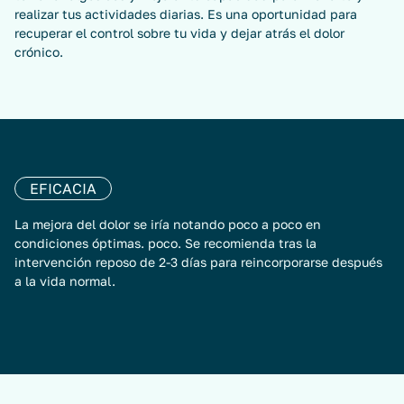
realizar tus actividades diarias. Es una oportunidad para
recuperar el control sobre tu vida y dejar atrás el dolor
crónico.
EFICACIA
La mejora del dolor se iría notando poco a poco en
condiciones óptimas. poco. Se recomienda tras la
intervención reposo de 2-3 días para reincorporarse después
a la vida normal.