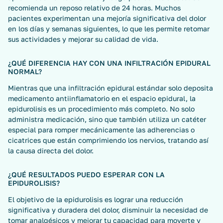
recomienda un reposo relativo de 24 horas. Muchos
pacientes experimentan una mejoría significativa del dolor
en los días y semanas siguientes, lo que les permite retomar
sus actividades y mejorar su calidad de vida.
¿QUÉ DIFERENCIA HAY CON UNA INFILTRACIÓN EPIDURAL
NORMAL?
Mientras que una infiltración epidural estándar solo deposita
medicamento antiinflamatorio en el espacio epidural, la
epidurolisis es un procedimiento más completo. No solo
administra medicación, sino que también utiliza un catéter
especial para romper mecánicamente las adherencias o
cicatrices que están comprimiendo los nervios, tratando así
la causa directa del dolor.
¿QUÉ RESULTADOS PUEDO ESPERAR CON LA
EPIDUROLISIS?
El objetivo de la epidurolisis es lograr una reducción
significativa y duradera del dolor, disminuir la necesidad de
tomar analgésicos y mejorar tu capacidad para moverte y