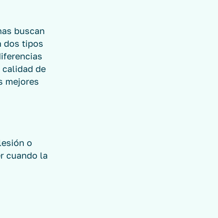
onas buscan
n dos tipos
iferencias
 calidad de
os mejores
lesión o
r cuando la