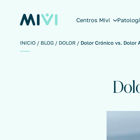
Centros Mivi
Patolog
INICIO
BLOG
DOLOR
Dolor Crónico vs. Dolor
Dolo