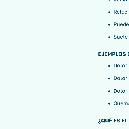
Relac
Puede
Suele 
EJEMPLOS 
Dolor 
Dolor 
Dolor 
Quema
¿QUÉ ES E