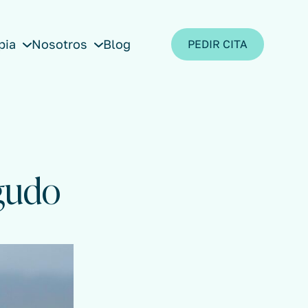
pia
Nosotros
Blog
PEDIR CITA
Agudo