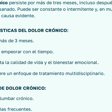
nico
persiste por más de tres meses, incluso despué
 sanado. Puede ser constante o intermitente y, en m
 causa evidente.
STICAS DEL DOLOR CRÓNICO:
más de 3 meses.
 empeorar con el tiempo.
a la calidad de vida y el bienestar emocional.
re un enfoque de tratamiento multidisciplinario.
DE DOLOR CRÓNICO:
 lumbar crónico.
ñas frecuentes.