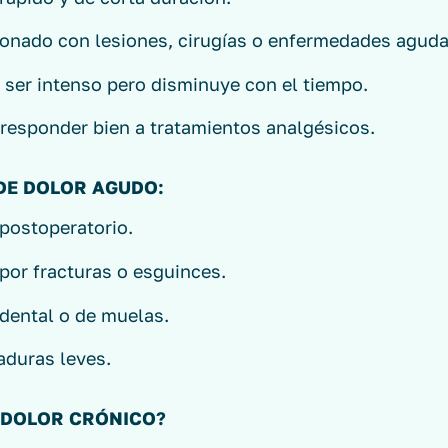
ionado con lesiones, cirugías o enfermedades aguda
 ser intenso pero disminuye con el tiempo.
responder bien a tratamientos analgésicos.
DE DOLOR AGUDO:
postoperatorio.
por fracturas o esguinces.
dental o de muelas.
duras leves.
L DOLOR CRÓNICO?