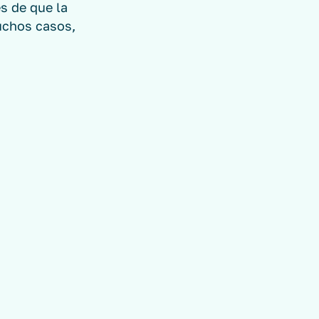
s de que la
uchos casos,