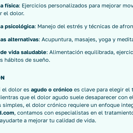
a física
: Ejercicios personalizados para mejorar mov
r el dolor.
a psicológica
: Manejo del estrés y técnicas de afro
as alternativas
: Acupuntura, masajes, yoga y medit
 de vida saludable
: Alimentación equilibrada, ejercic
s hábitos de sueño.
ÓN
i el dolor es
agudo o crónico
es clave para elegir el
ientras que el dolor agudo suele desaparecer con e
 simples, el dolor crónico requiere un enfoque integ
d.com
, contamos con especialistas en el tratamient
yudarte a mejorar tu calidad de vida.