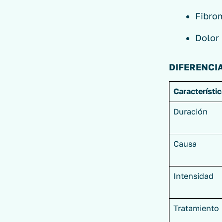
Fibrom
Dolor
DIFERENCI
Característi
Duración
Causa
Intensidad
Tratamiento