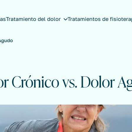
ías
Tratamiento del dolor
Tratamientos de fisiotera
 Agudo
r Crónico vs. Dolor 