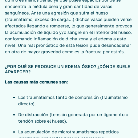
encuentra la médula ósea y gran cantidad de vasos
sanguíneos. Ante una agresión que sufra el hueso
(traumatismo, exceso de carga…) dichos vasos pueden verse
afectados llegando a romperse, lo que generalmente provoca
la acumulación de líquido y/o sangre en el interior del hueso,
conformando inflamación de dicha zona y el edema a este
nivel. Una mal pronóstico de esta lesión pude desencadenar
en otra de mayor gravedad como es la fractura por estrés.
¿POR QUÉ SE PRODUCE UN EDEMA ÓSEO? ¿DÓNDE SUELE
APARECER?
Las causas más comunes
son:
Los traumatismos tanto de compresión (traumatismo
directo).
De distracción (tensión generada por un ligamento o
tendón sobre el hueso).
La acumulación de microtraumatismos repetidos