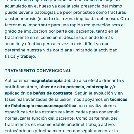
acumulado en el hueso ya que la sola presencia del mismo
puede llevar a patologías de peor pronóstico como fracturas
u osteonecrosis (muerte de la zona implicada del hueso). Otro
factor muy importante para una rápida recuperación será el
grado de implicación por parte del paciente, tanto en el
tratamiento en sí como en el descanso, siendo lo más
sencillo y efectivo pero a la vez lo más difícil ya que
determina nuestra vida cotidiana limitando la actividad
física y trabajo.
TRATAMIENTO CONVENCIONAL
Aplicaremos
magnetoterapia
debido a su efecto drenante y
antiinflamatorio,
láser de alta potencia
,
crioterapia
y/o
aplicación de
baños de contraste
. Según la evolución y en
fases más avanzadas de la lesión, nos apoyamos en
técnicas
de fisioterapia musculoesquelética
con movilizaciones
específicas de las estructuras implicadas para conseguir
normalizar la función del paciente. Como parte final del
tratamiento, es recomendable añadir el trabajo activo,
enfocándonos principalmente en conseguir aumentar la