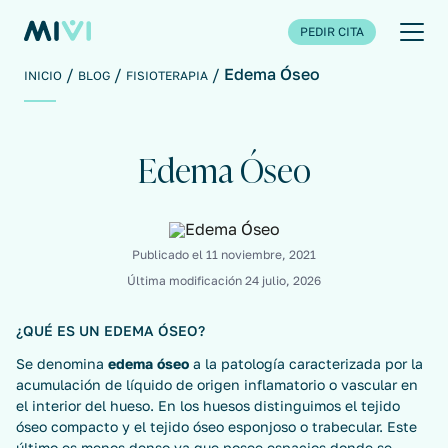
PEDIR CITA
Edema Óseo
INICIO
BLOG
FISIOTERAPIA
Edema Óseo
Publicado el
11 noviembre, 2021
Última modificación
24 julio, 2026
¿QUÉ ES UN EDEMA ÓSEO?
Se denomina
edema óseo
a la patología caracterizada por la
acumulación de líquido de origen inflamatorio o vascular en
el interior del hueso. En los huesos distinguimos el tejido
óseo compacto y el tejido óseo esponjoso o trabecular. Este
último es menos denso ya que posee espacios donde se