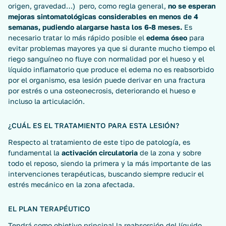
origen, gravedad…) pero, como regla general,
no se esperan
mejoras sintomatológicas considerables en menos de 4
semanas, pudiendo alargarse hasta los 6-8 meses.
Es
necesario tratar lo más rápido posible el
edema óseo
para
evitar problemas mayores ya que si durante mucho tiempo el
riego sanguíneo no fluye con normalidad por el hueso y el
líquido inflamatorio que produce el edema no es reabsorbido
por el organismo, esa lesión puede derivar en una fractura
por estrés o una osteonecrosis, deteriorando el hueso e
incluso la articulación.
¿CUÁL ES EL TRATAMIENTO PARA ESTA LESIÓN?
Respecto al tratamiento de este tipo de patología, es
fundamental la
activación circulatoria
de la zona y sobre
todo el reposo, siendo la primera y la más importante de las
intervenciones terapéuticas, buscando siempre reducir el
estrés mecánico en la zona afectada.
EL PLAN TERAPÉUTICO
Tendrá como objetivo principal la reabsorción del líquido