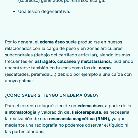
(sobreuso) generados por una sobrecarga.
Una lesión degenerativa.
Por lo general el
edema óseo
suele producirse en huesos
relacionados con la carga de peso y en zonas articulares
subcondrales (debajo del cartílago articular), siendo los más
frecuentes en
astrágalo, calcáneo y metatarsianos
, pudiendo
encontrarse también en huesos como los del
carpo
(escafoides, piramidal…) debido por ejemplo a una caída con
apoyo palmar.
¿CÓMO SABER SI TENGO UN EDEMA ÓSEO?
Para el correcto diagnóstico de un
edema óseo
, a parte de la
sintomatología
y valoración del
fisioterapeuta
, es necesaria
la realización de una
resonancia magnética (RMN),
ya que
mediante una radiografía no podemos observar el líquido ni
las partes blandas.