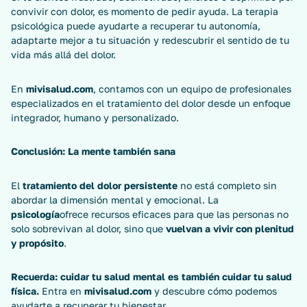
convivir con dolor, es momento de pedir ayuda. La terapia
psicológica puede ayudarte a recuperar tu autonomía,
adaptarte mejor a tu situación y redescubrir el sentido de tu
vida más allá del dolor.
En
mivisalud.com
, contamos con un equipo de profesionales
especializados en el tratamiento del dolor desde un enfoque
integrador, humano y personalizado.
Conclusión: La mente también sana
El
tratamiento del dolor persistente
no está completo sin
abordar la dimensión mental y emocional. La
psicología
ofrece recursos eficaces para que las personas no
solo sobrevivan al dolor, sino que
vuelvan a vivir con plenitud
y propósito
.
Recuerda: cuidar tu salud mental es también cuidar tu salud
física.
Entra en
mivisalud.com
y descubre cómo podemos
ayudarte a recuperar tu bienestar.