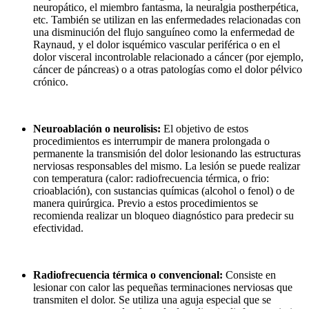
neuropático, el miembro fantasma, la neuralgia postherpética,
etc. También se utilizan en las enfermedades relacionadas con
una disminución del flujo sanguíneo como la enfermedad de
Raynaud, y el dolor isquémico vascular periférica o en el
dolor visceral incontrolable relacionado a cáncer (por ejemplo,
cáncer de páncreas) o a otras patologías como el dolor pélvico
crónico.
Neuroablación o neurolisis:
El objetivo de estos
procedimientos es interrumpir de manera prolongada o
permanente la transmisión del dolor lesionando las estructuras
nerviosas responsables del mismo. La lesión se puede realizar
con temperatura (calor: radiofrecuencia térmica, o frio:
crioablación), con sustancias químicas (alcohol o fenol) o de
manera quirúrgica. Previo a estos procedimientos se
recomienda realizar un bloqueo diagnóstico para predecir su
efectividad.
Radiofrecuencia térmica o convencional:
Consiste en
lesionar con calor las pequeñas terminaciones nerviosas que
transmiten el dolor. Se utiliza una aguja especial que se