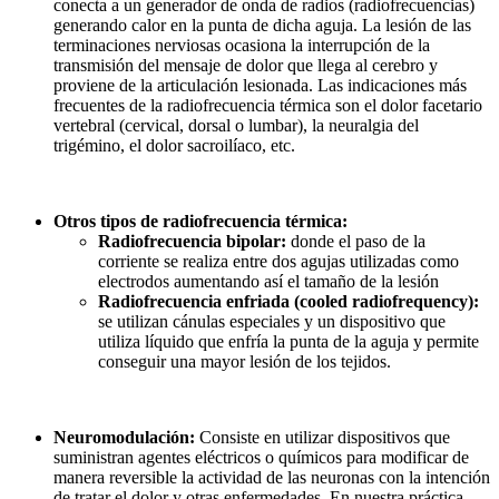
conecta a un generador de onda de radios (radiofrecuencias)
generando calor en la punta de dicha aguja. La lesión de las
terminaciones nerviosas ocasiona la interrupción de la
transmisión del mensaje de dolor que llega al cerebro y
proviene de la articulación lesionada. Las indicaciones más
frecuentes de la radiofrecuencia térmica son el dolor facetario
vertebral (cervical, dorsal o lumbar), la neuralgia del
trigémino, el dolor sacroilíaco, etc.
Otros tipos de radiofrecuencia térmica:
Radiofrecuencia bipolar:
donde el paso de la
corriente se realiza entre dos agujas utilizadas como
electrodos aumentando así el tamaño de la lesión
Radiofrecuencia enfriada (cooled radiofrequency):
se utilizan cánulas especiales y un dispositivo que
utiliza líquido que enfría la punta de la aguja y permite
conseguir una mayor lesión de los tejidos.
Neuromodulación:
Consiste en utilizar dispositivos que
suministran agentes eléctricos o químicos para modificar de
manera reversible la actividad de las neuronas con la intención
de tratar el dolor y otras enfermedades. En nuestra práctica