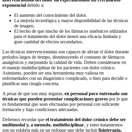
exponencial
debido a:
El aumento del conocimiento del dolor.
La mejoría tecnológica y mayor disponibilidad de las técnicas
de imagen.
El hecho de que mucho de los fármacos sistémicos utilizados
para el tratamiento del dolor tienen una eficacia limitada y
gran cantidad de efectos secundarios.
Las técnicas intervencionistas son capaces de aliviar el dolor durante
períodos largos de tiempo, disminuyendo el consumo de fármacos
analgésicos y mejorando la calidad de vida. Deben considerarse en
el manejo multidisciplinar de los pacientes con dolor crónico.
Asimismo, pueden ser una herramienta muy valiosa en
enfermedades con un diagnóstico complicado, o bien para decidir o
planificar una cirugía concreta.
A pesar de que son muy seguras,
en personal poco entrenado son
técnicas que pueden presentar complicaciones graves
por lo que
es fundamental que sean efectuadas por personal con suficiente
formación y bajo condiciones adecuadas.
Debemos recordar que
el tratamiento del dolor crónico debe ser
multimodal y, a menudo, multidisciplinar
, y estos tratamientos
son un eslabón más en un enfoque que debe incluir
fisioterapia,