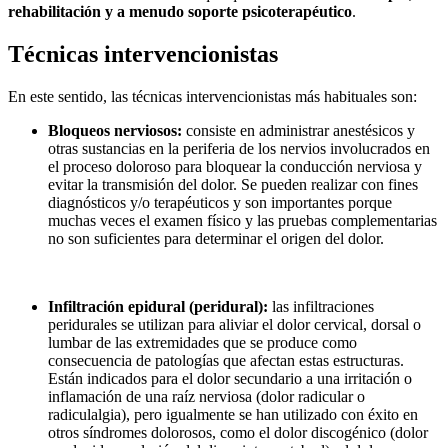
rehabilitación y a menudo soporte psicoterapéutico
.
Técnicas intervencionistas
En este sentido, las técnicas intervencionistas más habituales son:
Bloqueos nerviosos:
consiste en administrar anestésicos y
otras sustancias en la periferia de los nervios involucrados en
el proceso doloroso para bloquear la conducción nerviosa y
evitar la transmisión del dolor. Se pueden realizar con fines
diagnósticos y/o terapéuticos y son importantes porque
muchas veces el examen físico y las pruebas complementarias
no son suficientes para determinar el origen del dolor.
Infiltración epidural (peridural):
las infiltraciones
peridurales se utilizan para aliviar el dolor cervical, dorsal o
lumbar de las extremidades que se produce como
consecuencia de patologías que afectan estas estructuras.
Están indicados para el dolor secundario a una irritación o
inflamación de una raíz nerviosa (dolor radicular o
radiculalgia), pero igualmente se han utilizado con éxito en
otros síndromes dolorosos, como el dolor discogénico (dolor