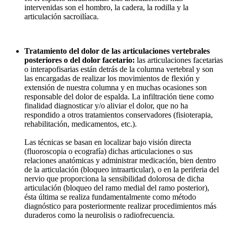
intervenidas son el hombro, la cadera, la rodilla y la
articulación sacroilíaca.
Tratamiento del dolor de las articulaciones vertebrales
posteriores o del dolor facetario:
las articulaciones facetarias
o interapofisarias están detrás de la columna vertebral y son
las encargadas de realizar los movimientos de flexión y
extensión de nuestra columna y en muchas ocasiones son
responsable del dolor de espalda. La infiltración tiene como
finalidad diagnosticar y/o aliviar el dolor, que no ha
respondido a otros tratamientos conservadores (fisioterapia,
rehabilitación, medicamentos, etc.).
Las técnicas se basan en localizar bajo visión directa
(fluoroscopia o ecografía) dichas articulaciones o sus
relaciones anatómicas y administrar medicación, bien dentro
de la articulación (bloqueo intraarticular), o en la periferia del
nervio que proporciona la sensibilidad dolorosa de dicha
articulación (bloqueo del ramo medial del ramo posterior),
ésta última se realiza fundamentalmente como método
diagnóstico para posteriormente realizar procedimientos más
duraderos como la neurolisis o radiofrecuencia.