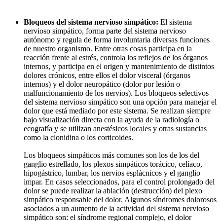
Bloqueos del sistema nervioso simpático:
El sistema
nervioso simpático, forma parte del sistema nervioso
autónomo y regula de forma involuntaria diversas funciones
de nuestro organismo. Entre otras cosas participa en la
reacción frente al estrés, controla los reflejos de los órganos
internos, y participa en el origen y mantenimiento de distintos
dolores crónicos, entre ellos el dolor visceral (órganos
internos) y el dolor neuropático (dolor por lesión o
malfuncionamiento de los nervios). Los bloqueos selectivos
del sistema nervioso simpático son una opción para manejar el
dolor que está mediado por este sistema. Se realizan siempre
bajo visualización directa con la ayuda de la radiología o
ecografía y se utilizan anestésicos locales y otras sustancias
como la clonidina o los corticoides.
Los bloqueos simpáticos más comunes son los de los del
ganglio estrellado, los plexos simpáticos torácico, celíaco,
hipogástrico, lumbar, los nervios esplácnicos y el ganglio
impar. En casos seleccionados, para el control prolongado del
dolor se puede realizar la ablación (destrucción) del plexo
simpático responsable del dolor. Algunos síndromes dolorosos
asociados a un aumento de la actividad del sistema nervioso
simpático son: el síndrome regional complejo, el dolor