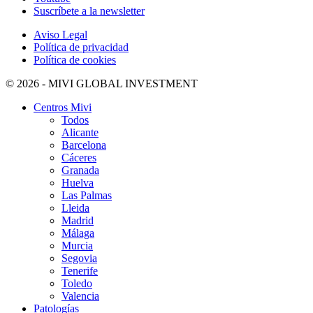
Suscríbete a la newsletter
Aviso Legal
Política de privacidad
Política de cookies
© 2026 - MIVI GLOBAL INVESTMENT
Centros Mivi
Todos
Alicante
Barcelona
Cáceres
Granada
Huelva
Las Palmas
Lleida
Madrid
Málaga
Murcia
Segovia
Tenerife
Toledo
Valencia
Patologías