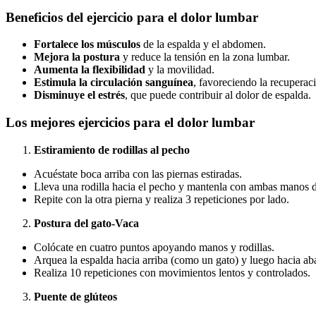
Beneficios del ejercicio para el dolor lumbar
Fortalece los músculos
de la espalda y el abdomen.
Mejora la postura
y reduce la tensión en la zona lumbar.
Aumenta la flexibilidad
y la movilidad.
Estimula la circulación sanguínea
, favoreciendo la recuperac
Disminuye el estrés
, que puede contribuir al dolor de espalda.
Los mejores ejercicios para el dolor lumbar
Estiramiento de rodillas al pecho
Acuéstate boca arriba con las piernas estiradas.
Lleva una rodilla hacia el pecho y mantenla con ambas manos 
Repite con la otra pierna y realiza 3 repeticiones por lado.
Postura del gato-Vaca
Colócate en cuatro puntos apoyando manos y rodillas.
Arquea la espalda hacia arriba (como un gato) y luego hacia ab
Realiza 10 repeticiones con movimientos lentos y controlados.
Puente de glúteos