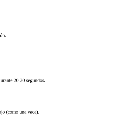
ión.
durante 20-30 segundos.
ajo (como una vaca).