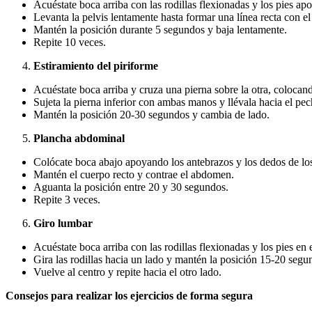
Acuéstate boca arriba con las rodillas flexionadas y los pies ap
Levanta la pelvis lentamente hasta formar una línea recta con el
Mantén la posición durante 5 segundos y baja lentamente.
Repite 10 veces.
Estiramiento del piriforme
Acuéstate boca arriba y cruza una pierna sobre la otra, colocando
Sujeta la pierna inferior con ambas manos y llévala hacia el pec
Mantén la posición 20-30 segundos y cambia de lado.
Plancha abdominal
Colócate boca abajo apoyando los antebrazos y los dedos de los 
Mantén el cuerpo recto y contrae el abdomen.
Aguanta la posición entre 20 y 30 segundos.
Repite 3 veces.
Giro lumbar
Acuéstate boca arriba con las rodillas flexionadas y los pies en e
Gira las rodillas hacia un lado y mantén la posición 15-20 segu
Vuelve al centro y repite hacia el otro lado.
Consejos para realizar los ejercicios de forma segura