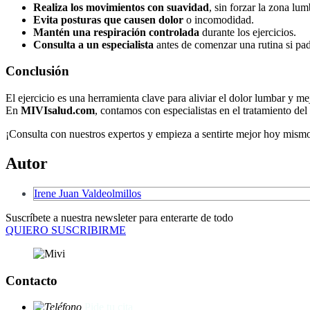
Realiza los movimientos con suavidad
, sin forzar la zona lum
Evita posturas que causen dolor
o incomodidad.
Mantén una respiración controlada
durante los ejercicios.
Consulta a un especialista
antes de comenzar una rutina si pad
Conclusión
El ejercicio es una herramienta clave para aliviar el dolor lumbar y mej
En
MIVIsalud.com
, contamos con especialistas en el tratamiento del
¡Consulta con nuestros expertos y empieza a sentirte mejor hoy mism
Autor
Irene Juan Valdeolmillos
Suscríbete a nuestra newsleter para enterarte de todo
QUIERO SUSCRIBIRME
Contacto
Pide tu cita