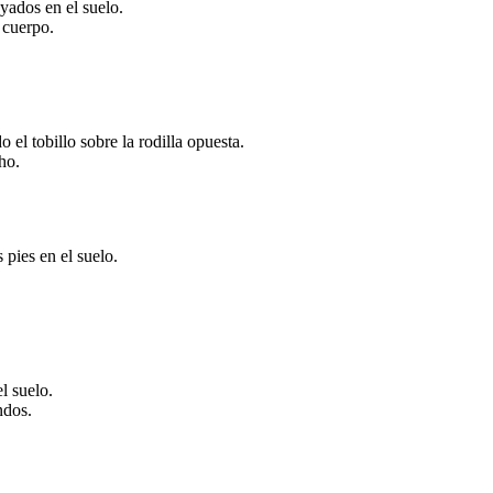
oyados en el suelo.
 cuerpo.
 el tobillo sobre la rodilla opuesta.
ho.
pies en el suelo.
l suelo.
ndos.