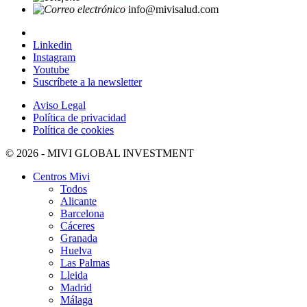
info@mivisalud.com
Linkedin
Instagram
Youtube
Suscríbete a la newsletter
Aviso Legal
Política de privacidad
Política de cookies
© 2026 - MIVI GLOBAL INVESTMENT
Centros Mivi
Todos
Alicante
Barcelona
Cáceres
Granada
Huelva
Las Palmas
Lleida
Madrid
Málaga