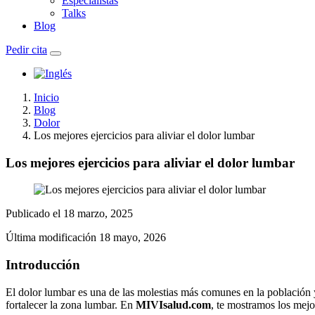
Especialistas
Talks
Blog
Pedir cita
Inicio
Blog
Dolor
Los mejores ejercicios para aliviar el dolor lumbar
Los mejores ejercicios para aliviar el dolor lumbar
Publicado el
18 marzo, 2025
Última modificación
18 mayo, 2026
Introducción
El dolor lumbar es una de las molestias más comunes en la población y 
fortalecer la zona lumbar. En
MIVIsalud.com
, te mostramos los mejo