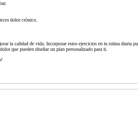
bar.
eces dolor crónico.
orar la calidad de vida. Incorporar estos ejercicios en tu rutina diaria p
 dolor que pueden diseñar un plan personalizado para ti.
o!