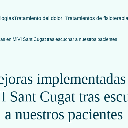
logías
Tratamiento del dolor
Tratamientos de fisioterapi
s en MIVI Sant Cugat tras escuchar a nuestros pacientes
joras implementadas
 Sant Cugat tras esc
a nuestros pacientes