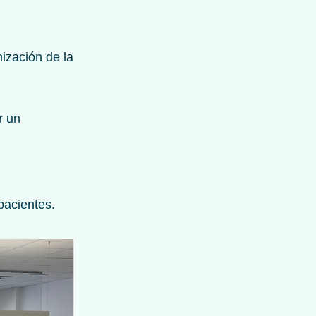
ización de la
r un
pacientes.