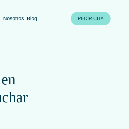
a
Nosotros
Blog
PEDIR CITA
 en
uchar