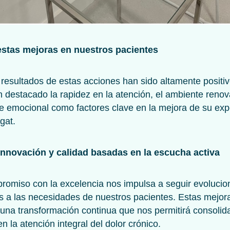
estas mejoras en nuestros pacientes
resultados de estas acciones han sido altamente positi
 destacado la rapidez en la atención, el ambiente renov
e emocional como factores clave en la mejora de su exp
gat.
Innovación y calidad basadas en la escucha activa
romiso con la excelencia nos impulsa a seguir evoluci
 a las necesidades de nuestros pacientes. Estas mejora
una transformación continua que nos permitirá consoli
en la atención integral del dolor crónico.