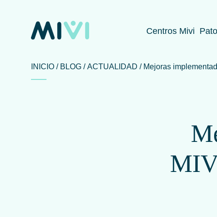
Centros Mivi
Pato
INICIO
BLOG
ACTUALIDAD
Mejoras implementada
Me
MIVI