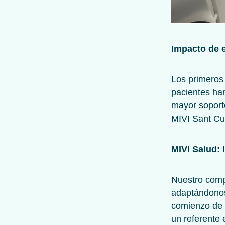
Impacto de 
Los primeros 
pacientes han
mayor soport
MIVI Sant Cu
MIVI Salud: 
Nuestro comp
adaptándonos
comienzo de 
un referente 