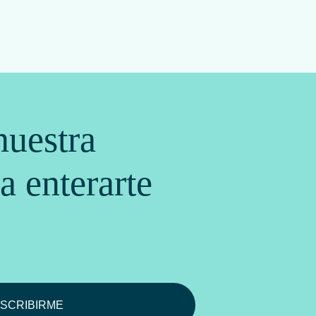
nuestra
a enterarte
SCRIBIRME