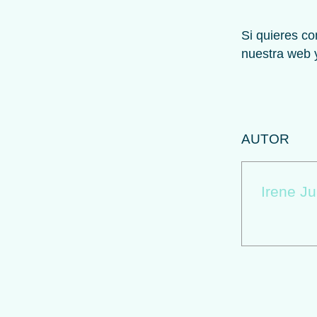
Si quieres c
nuestra web y
AUTOR
Irene Ju