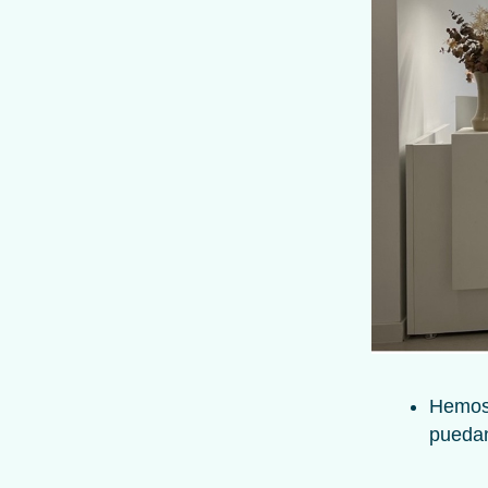
Hemos 
puedan