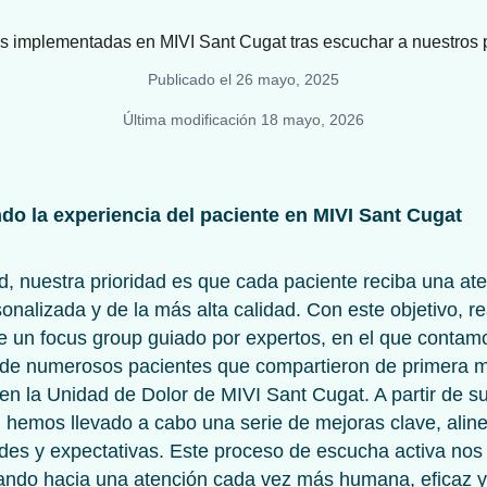
Publicado el
26 mayo, 2025
Última modificación
18 mayo, 2026
o la experiencia del paciente en MIVI Sant Cugat
, nuestra prioridad es que cada paciente reciba una at
onalizada y de la más alta calidad. Con este objetivo, r
e un focus group guiado por expertos, en el que contam
n de numerosos pacientes que compartieron de primera 
en la Unidad de Dolor de MIVI Sant Cugat. A partir de s
, hemos llevado a cabo una serie de mejoras clave, alin
des y expectativas. Este proceso de escucha activa nos
ando hacia una atención cada vez más humana, eficaz y