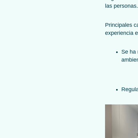
las personas
Principales 
experiencia e
Se ha 
ambien
Regula