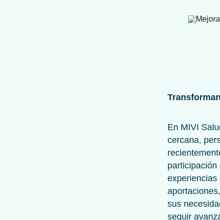
Transformand
En MIVI Salud
cercana, pers
recientement
participació
experiencias 
aportaciones
sus necesida
seguir avanz