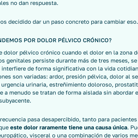
les no dan respuesta.
os decidido dar un paso concreto para cambiar eso
NDEMOS POR DOLOR PÉLVICO CRÓNICO?
dolor pélvico crónico cuando el dolor en la zona de
los genitales persiste durante más de tres meses, se
 interfiere de forma significativa con la vida cotidia
nes son variadas: ardor, presión pélvica, dolor al s
 urgencia urinaria, estreñimiento doloroso, prostati
e a menudo se tratan de forma aislada sin abordar e
subyacente.
frecuencia pasa desapercibido, tanto para paciente
 que
este dolor raramente tiene una causa única
. P
europático, visceral o una combinación de varios m