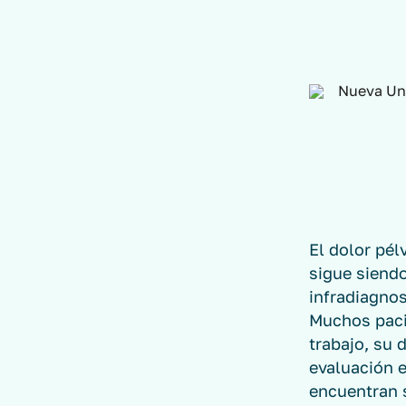
El dolor pél
sigue siend
infradiagnos
Muchos paci
trabajo, su 
evaluación e
encuentran s