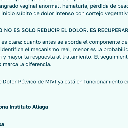
sangrado vaginal anormal, hematuria, pérdida de pes
o inicio súbito de dolor intenso con cortejo vegetativ
O NO ES SOLO REDUCIR EL DOLOR. ES RECUPERAR
 es clara: cuanto antes se aborda el componente de
 identifica el mecanismo real, menor es la probabili
n y mayor la respuesta al tratamiento. El seguimien
 marca la diferencia.
e Dolor Pélvico de MIVI ya está en funcionamiento 
na Instituto Aliaga
sa