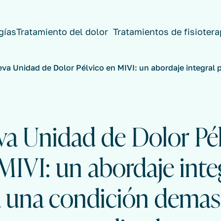
gías
Tratamiento del dolor
Tratamientos de fisiotera
va Unidad de Dolor Pélvico en MIVI: un abordaje integral
a Unidad de Dolor Pé
MIVI: un abordaje inte
a una condición demas