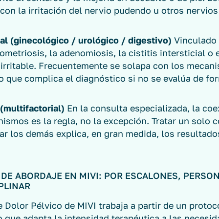
con la irritación del nervio pudendo u otros nervios
al (ginecológico / urológico / digestivo)
Vinculado 
metriosis, la adenomiosis, la cistitis intersticial o
o irritable. Frecuentemente se solapa con los mecan
lo que complica el diagnóstico si no se evalúa de for
(multifactorial)
En la consulta especializada, la coe
nismos es la regla, no la excepción. Tratar un solo
ar los demás explica, en gran medida, los resultado
 DE ABORDAJE EN MIVI: POR ESCALONES, PERSO
PLINAR
 Dolor Pélvico de MIVI trabaja a partir de un protoc
 que adapta la intensidad terapéutica a las necesid