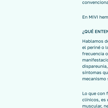
convenciona
En MIVI hem
¿QUÉ ENTE
Hablamos de 
el periné o 
frecuencia o
manifestacio
dispareunia,
síntomas qu
mecanismo 
Lo que con 
clínicos, es
muscular, n