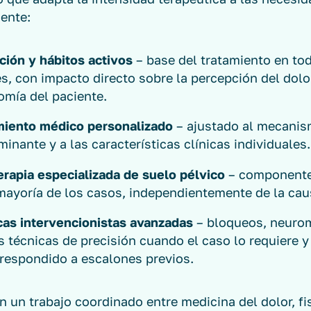
ente:
ción y hábitos activos
– base del tratamiento en to
es, con impacto directo sobre la percepción del dolor
omía del paciente.
miento médico personalizado
– ajustado al mecani
inante y a las características clínicas individuales.
erapia especializada de suelo pélvico
– componente
mayoría de los casos, independientemente de la cau
cas intervencionistas avanzadas
– bloqueos, neuro
s técnicas de precisión cuando el caso lo requiere y
 respondido a escalones previos.
n un trabajo coordinado entre medicina del dolor, fi