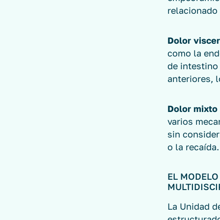
relacionado 
Dolor viscer
como la endo
de intestin
anteriores, 
Dolor mixto 
varios meca
sin consider
o la recaída.
EL MODELO
MULTIDISCI
La Unidad de
estructurado