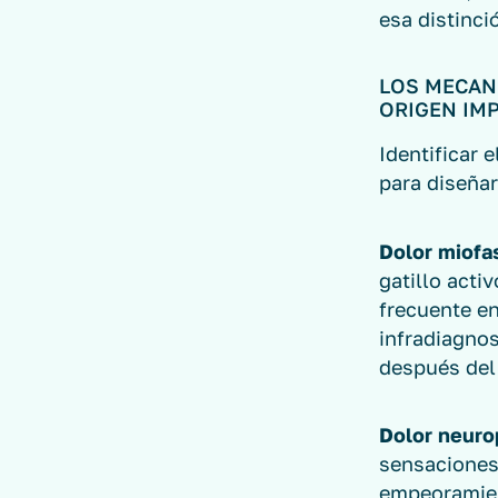
esa distinc
LOS MECAN
ORIGEN IM
Identificar 
para diseñar
Dolor miofas
gatillo acti
frecuente en
infradiagnos
después del
Dolor neuro
sensaciones 
empeoramient