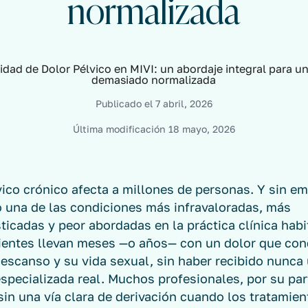
normalizada
Publicado el
7 abril, 2026
Última modificación
18 mayo, 2026
vico crónico afecta a millones de personas. Y sin e
o una de las condiciones más infravaloradas, más
ticadas y peor abordadas en la práctica clínica habi
entes llevan meses —o años— con un dolor que con
descanso y su vida sexual, sin haber recibido nunca
specializada real. Muchos profesionales, por su par
in una vía clara de derivación cuando los tratamien