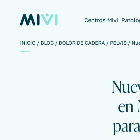
Centros Mivi
Patolo
INICIO
BLOG
DOLOR DE CADERA / PELVIS
Nue
Nuev
en 
par