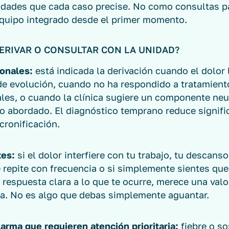
lidades que cada caso precise. No como consultas pa
quipo integrado desde el primer momento.
ERIVAR O CONSULTAR CON LA UNIDAD?
ionales:
está indicada la derivación cuando el dolor
de evolución, cuando no ha respondido a tratamient
les, o cuando la clínica sugiere un componente neu
no abordado. El diagnóstico temprano reduce signif
 cronificación.
tes:
si el dolor interfiere con tu trabajo, tu descanso
e repite con frecuencia o si simplemente sientes qu
 respuesta clara a lo que te ocurre, merece una val
da. No es algo que debas simplemente aguantar.
arma que requieren atención prioritaria:
fiebre o s