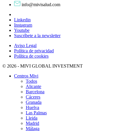
info@mivisalud.com
Linkedin
Instagram
Youtube
Suscríbete a la newsletter
Aviso Legal
Política de privacidad
Política de cookies
© 2026 - MIVI GLOBAL INVESTMENT
Centros Mivi
Todos
Alicante
Barcelona
Cáceres
Granada
Huelva
Las Palmas
Lleida
Madrid
Málaga