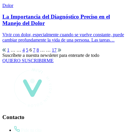
Dolor
La Importancia del Diagnóstico Preciso en el
Manejo del Dolor
Vivir con dolor, especialmente cuando se vuelve constante, puede
cambiar profundamente la vida de una persona. Las tareas…
1
… …
4
5
6
7
8
… …
17
Suscríbete a nuestra newsleter para enterarte de todo
QUIERO SUSCRIBIRME
Contacto
Pide tu cita