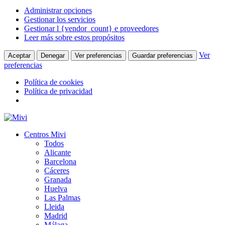
Administrar opciones
Gestionar los servicios
Gestionar l {vendor_count} e proveedores
Leer más sobre estos propósitos
Ver
Aceptar
Denegar
Ver preferencias
Guardar preferencias
preferencias
Política de cookies
Política de privacidad
Centros Mivi
Todos
Alicante
Barcelona
Cáceres
Granada
Huelva
Las Palmas
Lleida
Madrid
Málaga