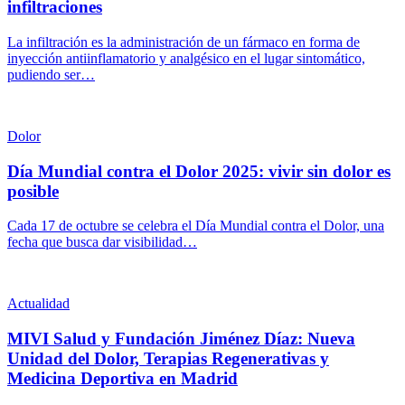
infiltraciones
La infiltración es la administración de un fármaco en forma de
inyección antiinflamatorio y analgésico en el lugar sintomático,
pudiendo ser…
Dolor
Día Mundial contra el Dolor 2025: vivir sin dolor es
posible
Cada 17 de octubre se celebra el Día Mundial contra el Dolor, una
fecha que busca dar visibilidad…
Actualidad
MIVI Salud y Fundación Jiménez Díaz: Nueva
Unidad del Dolor, Terapias Regenerativas y
Medicina Deportiva en Madrid