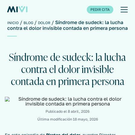
PEDIR CITA
Síndrome de sudeck: la lucha
INICIO
BLOG
DOLOR
contra el dolor invisible contada en primera persona
Síndrome de sudeck: la lucha
contra el dolor invisible
contada en primera persona
Publicado el
8 abril, 2026
Última modificación
18 mayo, 2026
En este episodio de
Piratas del dolor
, nuestro Director