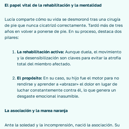
El papel vital de la rehabilitación y la mentalidad
Lucía comparte cómo su vida se desmoronó tras una cirugía
de pie que nunca cicatrizó correctamente. Tardó más de tres
años en volver a ponerse de pie. En su proceso, destaca dos
pilares:
La rehabilitación activa:
Aunque duela, el movimiento
y la desensibilización son claves para evitar la atrofia
total del miembro afectado.
El propósito:
En su caso, su hijo fue el motor para no
rendirse y aprender a «abrazar» el dolor en lugar de
luchar constantemente contra él, lo que genera un
desgaste emocional inasumible.
La asociación y la marea naranja
Ante la soledad y la incomprensión, nació la asociación. Su