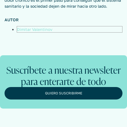
dolor crónico es el primer paso para conseguir que el sistema
sanitario y la sociedad dejen de mirar hacia otro lado.
AUTOR
Dimitar Valentinov
Suscríbete a nuestra newsleter
para enterarte de todo
QUIERO SUSCRIBIRME