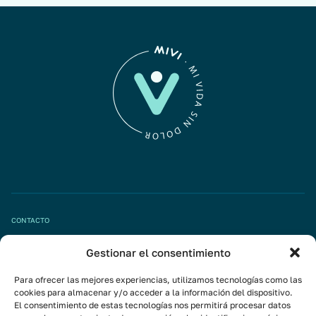
CONTACTO
Gestionar el consentimiento
Pide tu cita
info@mivisalud.com
Para ofrecer las mejores experiencias, utilizamos tecnologías como las
cookies para almacenar y/o acceder a la información del dispositivo.
El consentimiento de estas tecnologías nos permitirá procesar datos