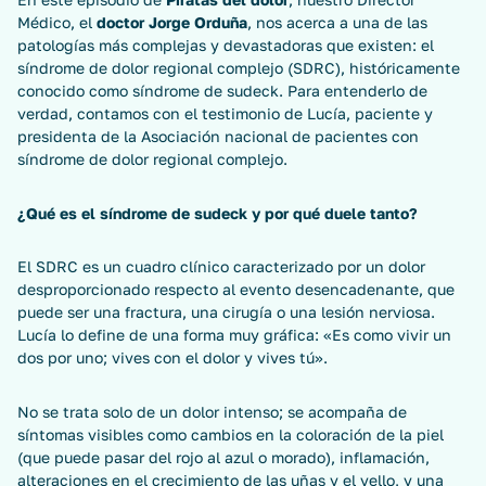
Médico, el
doctor Jorge Orduña
, nos acerca a una de las
patologías más complejas y devastadoras que existen: el
síndrome de dolor regional complejo (SDRC), históricamente
conocido como síndrome de sudeck. Para entenderlo de
verdad, contamos con el testimonio de Lucía, paciente y
presidenta de la Asociación nacional de pacientes con
síndrome de dolor regional complejo.
¿Qué es el síndrome de sudeck y por qué duele tanto?
El SDRC es un cuadro clínico caracterizado por un dolor
desproporcionado respecto al evento desencadenante, que
puede ser una fractura, una cirugía o una lesión nerviosa.
Lucía lo define de una forma muy gráfica: «Es como vivir un
dos por uno; vives con el dolor y vives tú».
No se trata solo de un dolor intenso; se acompaña de
síntomas visibles como cambios en la coloración de la piel
(que puede pasar del rojo al azul o morado), inflamación,
alteraciones en el crecimiento de las uñas y el vello, y una