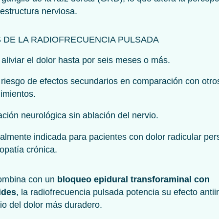
 estructura nerviosa.
S DE LA RADIOFRECUENCIA PULSADA
aliviar el dolor hasta por seis meses o más.
riesgo de efectos secundarios en comparación con otro
imientos.
ción neurológica sin ablación del nervio.
almente indicada para pacientes con dolor radicular pers
lopatía crónica.
ombina con un
bloqueo epidural transforaminal con
ides
, la radiofrecuencia pulsada potencia su efecto antii
vio del dolor más duradero.