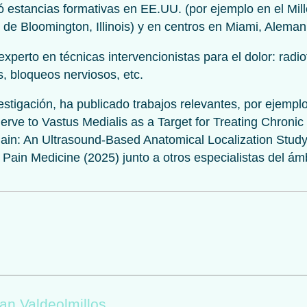
ó estancias formativas en EE.UU. (por ejemplo en el Mil
 de Bloomington, Illinois) y en centros en Miami, Aleman
experto en técnicas intervencionistas para el dolor: radi
is, bloqueos nerviosos, etc.
estigación, ha publicado trabajos relevantes, por ejemplo
erve to Vastus Medialis as a Target for Treating Chroni
Pain: An Ultrasound-Based Anatomical Localization Study
a Pain Medicine (2025) junto a otros especialistas del ámb
an Valdeolmillos