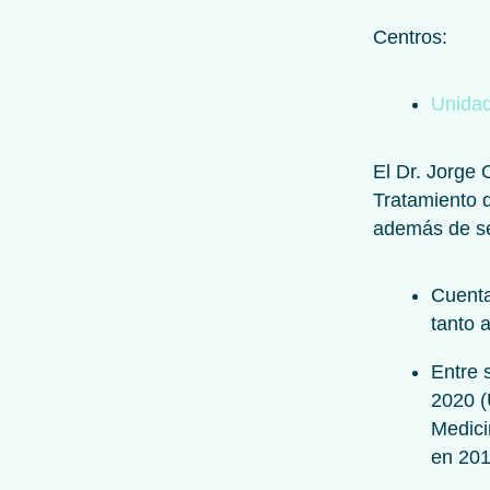
Centros:
Unidad
El Dr. Jorge 
Tratamiento d
además de ser
Cuenta
tanto 
Entre 
2020 (
Medici
en 201