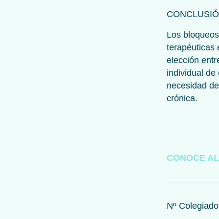
CONCLUSI
Los bloqueos
terapéuticas 
elección entr
individual de
necesidad de 
crónica.
CONOCE AL
Nº Colegiad