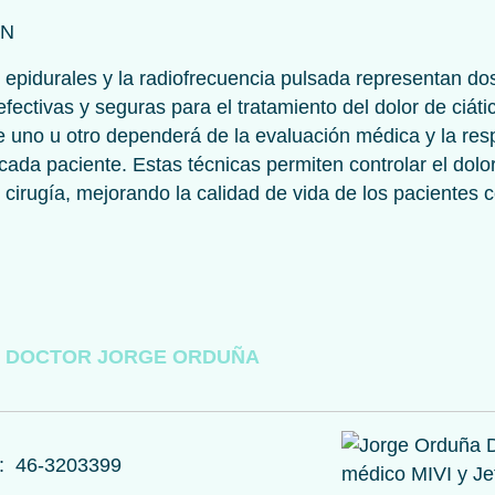
ÓN
 epidurales y la radiofrecuencia pulsada representan do
efectivas y seguras para el tratamiento del dolor de ciáti
e uno u otro dependerá de la evaluación médica y la re
 cada paciente. Estas técnicas permiten controlar el dolor
cirugía, mejorando la calidad de vida de los pacientes c
 DOCTOR JORGE ORDUÑA
o: 46-3203399