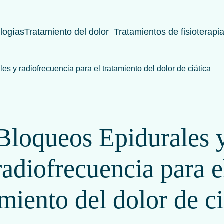
logías
Tratamiento del dolor
Tratamientos de fisioterapi
s y radiofrecuencia para el tratamiento del dolor de ciática
Bloqueos Epidurales 
radiofrecuencia para e
amiento del dolor de ci