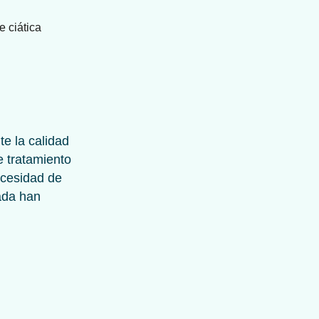
te la calidad
e tratamiento
necesidad de
sada han