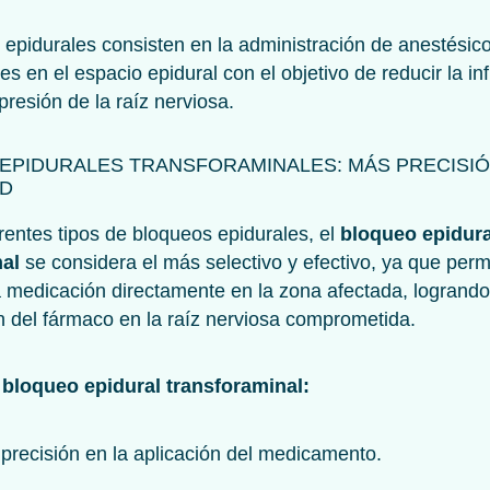
epidurales consisten en la administración de anestésico
des en el espacio epidural con el objetivo de reducir la i
mpresión de la raíz nerviosa.
EPIDURALES TRANSFORAMINALES: MÁS PRECISIÓ
AD
erentes tipos de bloqueos epidurales, el
bloqueo epidura
nal
se considera el más selectivo y efectivo, ya que perm
la medicación directamente en la zona afectada, logrand
n del fármaco en la raíz nerviosa comprometida.
 bloqueo epidural transforaminal:
precisión en la aplicación del medicamento.