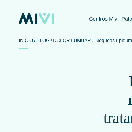
Centros Mivi
Pato
INICIO
BLOG
DOLOR LUMBAR
Bloqueos Epidurale
trat