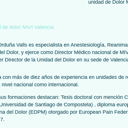
 de dolor MIVI Valencia
Orduña Valls es especialista en Anestesiología, Reanima
el Dolor, y ejerce como Director Médico nacional de MIV
 Director de la Unidad del Dolor en su sede de Valenci
 con más de diez años de experiencia en unidades de r
a nivel nacional como internacional.
sus formaciones destacan: Tesis doctoral con mención
Universidad de Santiago de Compostela) , diploma eur
na del Dolor (EDPM) otorgado por European Pain Feder
7.