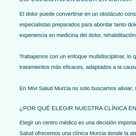
El dolor puede convertirse en un obstáculo con
especialistas preparados para abordar tanto do
experiencia en medicina del dolor, rehabilitaci
Trabajamos con un enfoque multidisciplinar, lo q
tratamientos más eficaces, adaptados a la causa
En Mivi Salud Murcia no solo buscamos aliviar, si
¿POR QUÉ ELEGIR NUESTRA CLÍNICA E
Elegir un centro médico es una decisión importan
Salud ofrecemos una clínica Murcia donde la ate