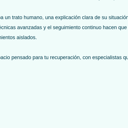
un trato humano, una explicación clara de su situación 
 técnicas avanzadas y el seguimiento continuo hacen que
ientos aislados.
pacio pensado para tu recuperación, con especialistas q