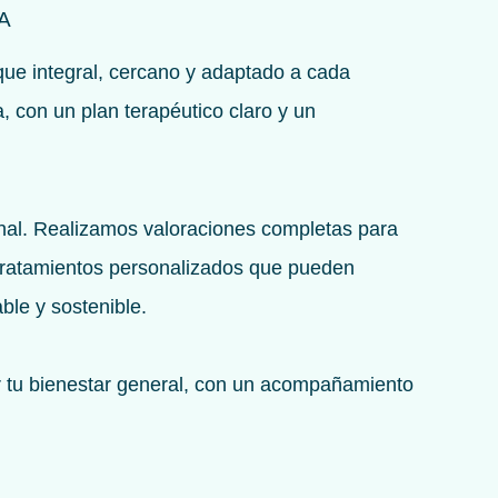
A
que integral, cercano y adaptado a cada
, con un plan terapéutico claro y un
onal. Realizamos valoraciones completas para
s tratamientos personalizados que pueden
ble y sostenible.
ar tu bienestar general, con un acompañamiento