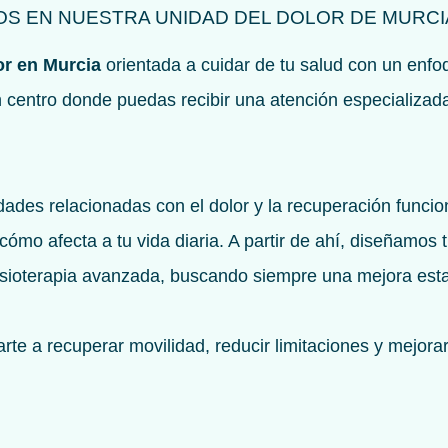
S EN NUESTRA UNIDAD DEL DOLOR DE MURCI
lor en Murcia
orientada a cuidar de tu salud con un enfo
 centro donde puedas recibir una atención especializada
dades relacionadas con el dolor y la recuperación funci
 cómo afecta a tu vida diaria. A partir de ahí, diseñamo
fisioterapia avanzada, buscando siempre una mejora esta
rte a recuperar movilidad, reducir limitaciones y mejor