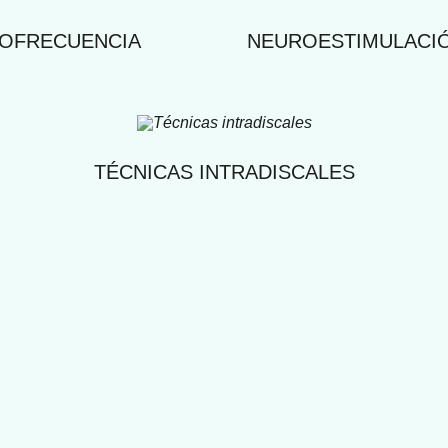
IOFRECUENCIA
NEUROESTIMULACI
TÉCNICAS INTRADISCALES