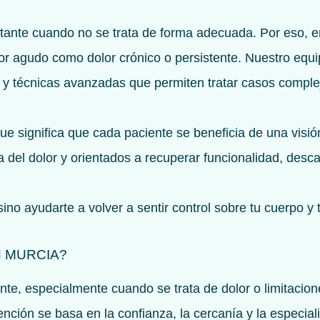
stante cuando no se trata de forma adecuada. Por eso, 
lor agudo como dolor crónico o persistente. Nuestro equ
ón y técnicas avanzadas que permiten tratar casos comple
ue significa que cada paciente se beneficia de una visió
 del dolor y orientados a recuperar funcionalidad, desca
no ayudarte a volver a sentir control sobre tu cuerpo y t
N MURCIA?
te, especialmente cuando se trata de dolor o limitacione
nción se basa en la confianza, la cercanía y la especial