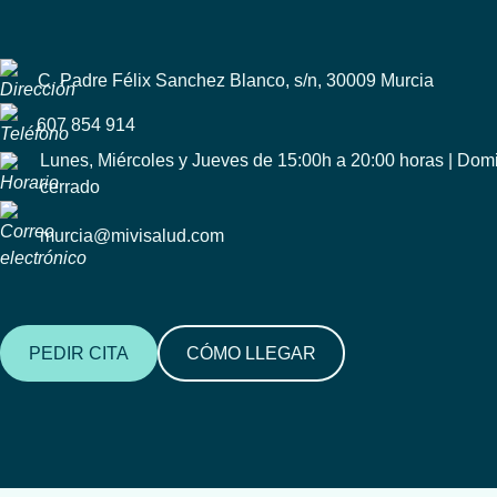
C. Padre Félix Sanchez Blanco, s/n, 30009 Murcia
607 854 914
Lunes, Miércoles y Jueves de 15:00h a 20:00 horas | Do
cerrado
murcia@mivisalud.com
PEDIR CITA
CÓMO LLEGAR