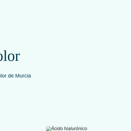
olor
olor de Murcia