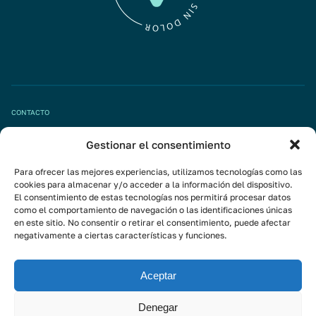
CONTACTO
Gestionar el consentimiento
Pide tu cita
info@mivisalud.com
Para ofrecer las mejores experiencias, utilizamos tecnologías como las
cookies para almacenar y/o acceder a la información del dispositivo.
El consentimiento de estas tecnologías nos permitirá procesar datos
como el comportamiento de navegación o las identificaciones únicas
Linkedin
en este sitio. No consentir o retirar el consentimiento, puede afectar
negativamente a ciertas características y funciones.
Instagram
Youtube
Aceptar
Suscríbete a la newsletter
Denegar