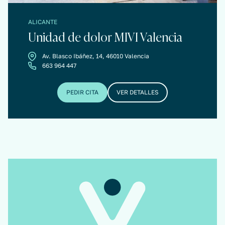
ALICANTE
Unidad de dolor MIVI Valencia
Av. Blasco Ibáñez, 14, 46010 Valencia
663 964 447
PEDIR CITA
VER DETALLES