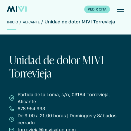
PEDIR CITA
Unidad de dolor MIVI Torrevieja
INICIO
ALICANTE
Unidad de dolor MIVI
Torrevieja
Partida de la Loma, s/n, 03184 Torrevieja,
Alicante
678 954 993
De 9.00 a 21.00 horas | Domingos y Sábados
cerrado
torrevieja@mivisalud.com