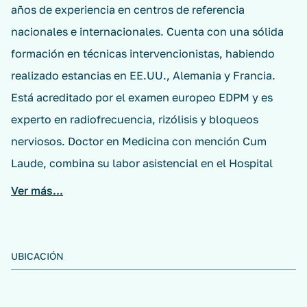
años de experiencia en centros de referencia
nacionales e internacionales. Cuenta con una sólida
formación en técnicas intervencionistas, habiendo
realizado estancias en EE.UU., Alemania y Francia.
Está acreditado por el examen europeo EDPM y es
experto en radiofrecuencia, rizólisis y bloqueos
nerviosos. Doctor en Medicina con mención Cum
Laude, combina su labor asistencial en el Hospital
Quirón Valencia con la dirección médica de los
Ver más...
centros MIVI a nivel nacional y una activa
participación en docencia e investigación científica.
UBICACIÓN