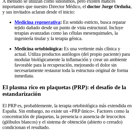
A menudo se utilizan como sinónimos, pero existen matices
importantes que nuestro Director Médico, el
doctor Jorge Orduña
,
y sus invitados aclaran desde el inicio:
Medicina regenerativa
:
En sentido estricto, busca reparar
tejido dañado desde un punto de vista estructural. Incluye
terapias avanzadas como las células mesenquimales, la
ingeniería tisular y la terapia génica.
Medicina ortobiológica:
Es una vertiente más clínica y
actual. Utiliza productos autólogos (del propio paciente) para
modular biológicamente la inflamación y crear un ambiente
favorable para la recuperación, mejorando el dolor sin
necesariamente restaurar toda la estructura original de forma
inmediata.
El plasma rico en plaquetas (PRP): el desafío de la
estandarización
El PRP es, probablemente, la terapia ortobiológica más extendida en
España. Sin embargo, no existe un «PRP único». Factores como la
concentración de plaquetas, la presencia o ausencia de leucocitos
(glóbulos blancos) y el sistema de obtención (abierto o cerrado)
condicionan el resultado.