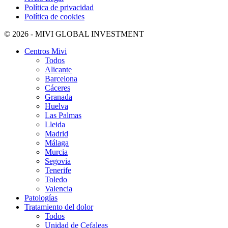
Política de privacidad
Política de cookies
© 2026 - MIVI GLOBAL INVESTMENT
Centros Mivi
Todos
Alicante
Barcelona
Cáceres
Granada
Huelva
Las Palmas
Lleida
Madrid
Málaga
Murcia
Segovia
Tenerife
Toledo
Valencia
Patologías
Tratamiento del dolor
Todos
Unidad de Cefaleas