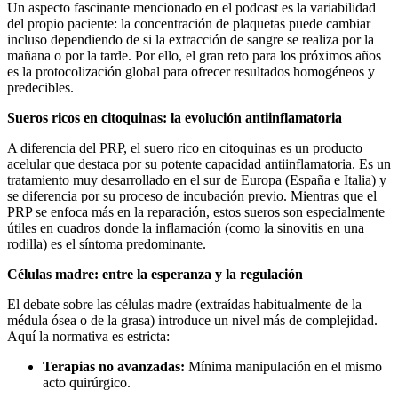
Un aspecto fascinante mencionado en el podcast es la variabilidad
del propio paciente: la concentración de plaquetas puede cambiar
incluso dependiendo de si la extracción de sangre se realiza por la
mañana o por la tarde. Por ello, el gran reto para los próximos años
es la protocolización global para ofrecer resultados homogéneos y
predecibles.
Sueros ricos en citoquinas: la evolución antiinflamatoria
A diferencia del PRP, el suero rico en citoquinas es un producto
acelular que destaca por su potente capacidad antiinflamatoria. Es un
tratamiento muy desarrollado en el sur de Europa (España e Italia) y
se diferencia por su proceso de incubación previo. Mientras que el
PRP se enfoca más en la reparación, estos sueros son especialmente
útiles en cuadros donde la inflamación (como la sinovitis en una
rodilla) es el síntoma predominante.
Células madre: entre la esperanza y la regulación
El debate sobre las células madre (extraídas habitualmente de la
médula ósea o de la grasa) introduce un nivel más de complejidad.
Aquí la normativa es estricta:
Terapias no avanzadas:
Mínima manipulación en el mismo
acto quirúrgico.