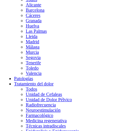
Alicante
Barcelona
Cáceres
Granada
Huelva
Las Palmas
Lleida
Madrid
Málaga
Murcia
Segovia
Tenerife
Toledo
Valencia
Patologías
Tratamiento del dolor
Todos
Unidad de Cefaleas
Unidad de Dolor Pélvico
Radiofrecuencia
Neuroestimulación
Farmacológico
Medicina regenerativa
Técnicas intradiscales