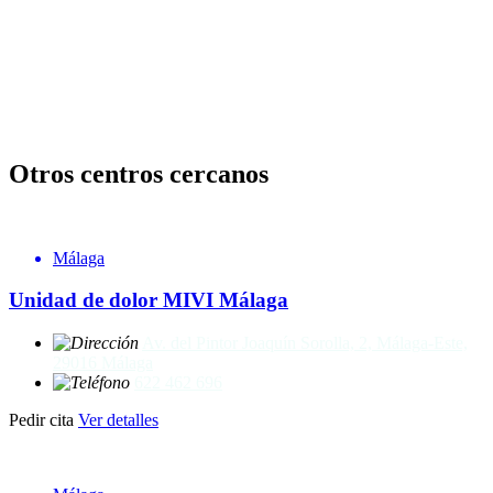
Otros centros cercanos
Málaga
Unidad de dolor MIVI Málaga
Av. del Pintor Joaquín Sorolla, 2, Málaga-Este,
29016 Málaga
622 462 696
Pedir cita
Ver detalles