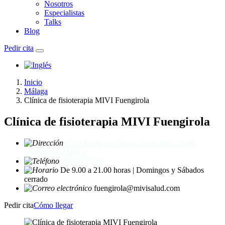
Nosotros
Especialistas
Talks
Blog
Pedir cita
Inicio
Málaga
Clínica de fisioterapia MIVI Fuengirola
Clínica de fisioterapia MIVI Fuengirola
Calle Martínez Catena, local bajo, 29640
Fuengirola, Málaga
952 592 170
De 9.00 a 21.00 horas | Domingos y Sábados
cerrado
fuengirola@mivisalud.com
Pedir cita
Cómo llegar