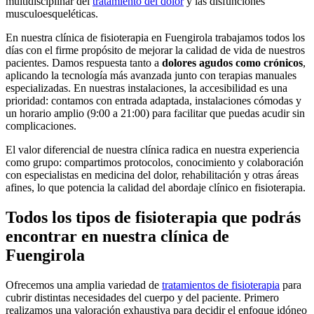
multidisciplinar del
tratamiento del dolor
y las disfunciones
musculoesqueléticas.
En nuestra clínica de fisioterapia en Fuengirola trabajamos todos los
días con el firme propósito de mejorar la calidad de vida de nuestros
pacientes. Damos respuesta tanto a
dolores agudos como crónicos
,
aplicando la tecnología más avanzada junto con terapias manuales
especializadas. En nuestras instalaciones, la accesibilidad es una
prioridad: contamos con entrada adaptada, instalaciones cómodas y
un horario amplio (9:00 a 21:00) para facilitar que puedas acudir sin
complicaciones.
El valor diferencial de nuestra clínica radica en nuestra experiencia
como grupo: compartimos protocolos, conocimiento y colaboración
con especialistas en medicina del dolor, rehabilitación y otras áreas
afines, lo que potencia la calidad del abordaje clínico en fisioterapia.
Todos los tipos de fisioterapia que podrás
encontrar en nuestra clínica de
Fuengirola
Ofrecemos una amplia variedad de
tratamientos de fisioterapia
para
cubrir distintas necesidades del cuerpo y del paciente. Primero
realizamos una valoración exhaustiva para decidir el enfoque idóneo