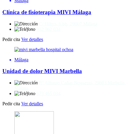
Málaga
Clínica de fisioterapia MIVI Málaga
C/ Hilera, 6 bis, 29007 Málaga
952 062 034
Pedir cita
Ver detalles
Málaga
Unidad de dolor MIVI Marbella
P.º Alfonso Cañas Nogueras, 29603 Marbella,
Málaga
673 465 034
Pedir cita
Ver detalles