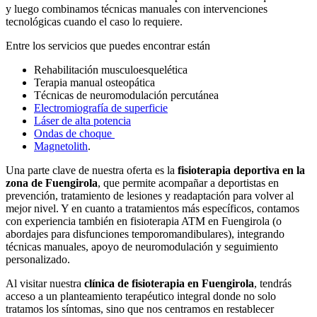
y luego combinamos técnicas manuales con intervenciones
tecnológicas cuando el caso lo requiere.
Entre los servicios que puedes encontrar están
Rehabilitación musculoesquelética
Terapia manual osteopática
Técnicas de neuromodulación percutánea
Electromiografía de superficie
Láser de alta potencia
Ondas de choque
Magnetolith
.
Una parte clave de nuestra oferta es la
fisioterapia deportiva en la
zona de Fuengirola
, que permite acompañar a deportistas en
prevención, tratamiento de lesiones y readaptación para volver al
mejor nivel. Y en cuanto a tratamientos más específicos, contamos
con experiencia también en fisioterapia ATM en Fuengirola (o
abordajes para disfunciones temporomandibulares), integrando
técnicas manuales, apoyo de neuromodulación y seguimiento
personalizado.
Al visitar nuestra
clínica de fisioterapia en Fuengirola
, tendrás
acceso a un planteamiento terapéutico integral donde no solo
tratamos los síntomas, sino que nos centramos en restablecer