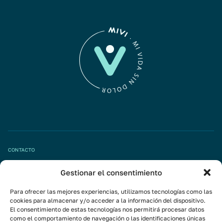
CONTACTO
Gestionar el consentimiento
Pide tu cita
info@mivisalud.com
Para ofrecer las mejores experiencias, utilizamos tecnologías como las
cookies para almacenar y/o acceder a la información del dispositivo.
El consentimiento de estas tecnologías nos permitirá procesar datos
como el comportamiento de navegación o las identificaciones únicas