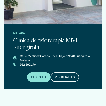
MÁLAGA
Clínica de fisioterapia MIVI
Fuengirola
Calle Martínez Catena, local bajo, 29640 Fuengirola,
Málaga
952 592 170
PEDIR CITA
VER DETALLES