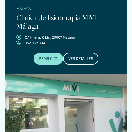
MÁLAGA
Clínica de fisioterapia MIVI
Málaga
C/ Hilera, 6 bis, 29007 Málaga
952 062 034
PEDIR CITA
VER DETALLES