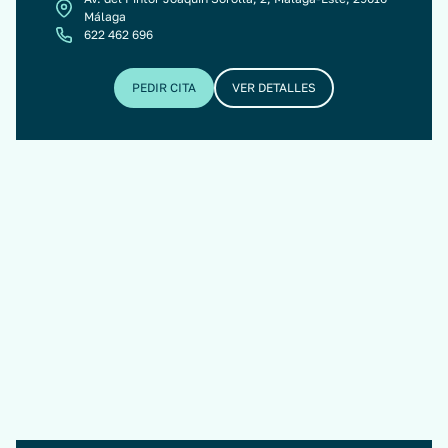
Málaga
622 462 696
PEDIR CITA
VER DETALLES