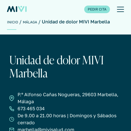
PEDIR CITA
Unidad de dolor MIVI Marbella
INICIO
MÁLAGA
Unidad de dolor MIVI
Marbella
P.º Alfonso Cañas Nogueras, 29603 Marbella,
Málaga
673 465 034
De 9.00 a 21.00 horas | Domingos y Sábados
cerrado
marbella@mivisalud.com