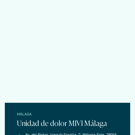
MÁLAGA
Unidad de dolor MIVI Málaga
Av. del Pintor Joaquín Sorolla, 2, Málaga-Este, 29016