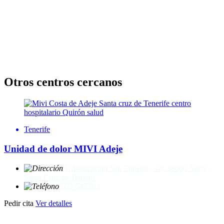
Otros centros cercanos
Tenerife
Unidad de dolor MIVI Adeje
Urbanizacion San Eugenio, s/n, 38660 Adeje,
Santa Cruz de Tenerife
603 545 911
Pedir cita
Ver detalles