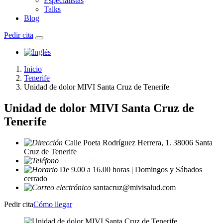
Especialistas
Talks
Blog
Pedir cita
Inicio
Tenerife
Unidad de dolor MIVI Santa Cruz de Tenerife
Unidad de dolor MIVI Santa Cruz de
Tenerife
Calle Poeta Rodríguez Herrera, 1. 38006 Santa
Cruz de Tenerife
663 805 660
De 9.00 a 16.00 horas | Domingos y Sábados
cerrado
santacruz@mivisalud.com
Pedir cita
Cómo llegar