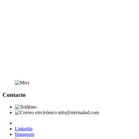
Contacto
Pide tu cita
info@mivisalud.com
Linkedin
Instagram