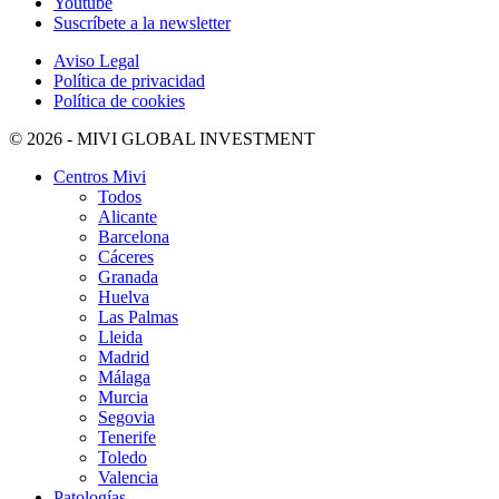
Youtube
Suscríbete a la newsletter
Aviso Legal
Política de privacidad
Política de cookies
© 2026 - MIVI GLOBAL INVESTMENT
Centros Mivi
Todos
Alicante
Barcelona
Cáceres
Granada
Huelva
Las Palmas
Lleida
Madrid
Málaga
Murcia
Segovia
Tenerife
Toledo
Valencia
Patologías